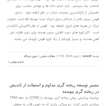
انتخاب یک سیستم ، باید تمام داده ها و عوامل مناسب برای
اطمینان از کارآمدترین عملیات مذاب در نظر گرفته شود . دمای
قوس بسیار بالاتر از حداکثر دمای ایجاد شده توسط القا است .تفاوت
بزرگ در هزینه های انرژی خواهد بود . قوس از نظر الکتریکی کارآمدتر
است . اکثر کوره های ذوب القایی بدون هسته برای ذوب فلزات غیر
آهنی هستند و بسیار کوچکتر از یک کوره قوس کوچک می باشند.
توسط
asiaref
|
ژانویه 11th, 2024
|
مقالات علمی
|
بدون دیدگاه
ادامه مطلب
مسیر توسعه ریخته گری مداوم و استفاده از تاندیش
در ریخته گری پیوسته
پیشینه پیدایش روش ریخته گری پیوسته یا (CCM) به دهه 1950
میلادی بازمی گردد. دو ویژگی بارزی که به خوبی قادر به معرفی