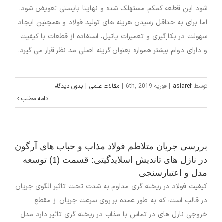
شود این قطعه کمکم مستهلک شده و نهایتا بایستی تعویض شود.
اما برای به حداقل رسیدن هزینه های تولید فولاد و همچنین ایجاد
سهولت در بکارگیری و تعمیرات پاتیل، استفاده از قطعات با کیفیت
و دارای دوام بیشتر همواره بعنوان گزینه اصلی مد نظر قرار می گیرد.
توسط
asiaref
|
فوریه 6th, 2019
|
مقالات علمی
|
بدون دیدگاه
ادامه مطلب
بررسی جریان متلاطم فولاد مذاب و حباب های آرگون
در نازل های تاندیش اسلایدگیتی: قسمت (1) توسعه
مدل و اعتبارسنجی
کیفیت فولاد در ریخته گری مداوم به شدت تحت تاثیر الگوی جریان
در قالب است، که به طور عمده بر روی سرعت جریان از مقطع
خروجی نازل های در تماس با مذاب در ریخته گری تاثیر دارد مدل