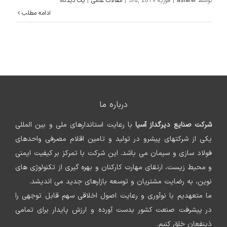
توسط
asiaref
|
فوریه 3rd, 2019
|
مقالات علمی
|
یک دیدگاه
ادامه مطلب
درباره ما
شرکت صنایع دیرگداز آسیا
با رعایت استاندارهای ملی و بین المللی
یکی از شرکتهای پیشرو در تولید و تامین اقلام مصرفی واحدهای
فولاد سازی و سیمان می باشد. این شرکت با تمرکز بر کیفیت ایمنی
و محیط زیست، ارتقای مهارت کارکنان و بهره گیری از تکنولوژی های
نوین، به رضایت مشتریان و توسعه بازارهای جدید می اندیشد.
ما متعهدیم با نوآوری و رعایت اصول اخلاقی سهم قابل توجهی را
در پیشرفت صنعت کشور بدست آورده و ارزش پایدار برای تمامی
ذینفعان خلق کنیم.