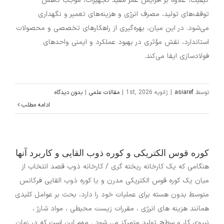
کیفیت، علاوه بر افزایش عمر مفید تجهیزات، موجب کاهش
توقف‌های تولید، مصرف انرژی و هزینه‌های تعمیر و نگهداری
می‌شود. در این میان، بهره‌گیری از راهکارهای تخصصی و محصولات
استاندارد، نقش مؤثری در بهبود عملکرد و ایمنی واحدهای
فولادسازی ایفا می‌کند.
توسط
asiaref
|
ژانویه 1st, 2026
|
مقالات علمی
|
بدون دیدگاه
ادامه مطلب
کوره قوس الکتریکی و کوره ذوب القایی و کاربرد آنها
هنگامی که یک کارخانه ریخته گری / کارخانه ذوب قصد انتخاب از
میان یک کوره قوس الکتریکی مدرن و یا کوره ذوب القایی فرکانس
متوسط بدون هسته برای عملیات خود را دارد، بحث بر عوامل کلیدی
همانند هزینه های انرژی ، مقررات زیست محیطی ، مواد شارژ ،
نیروی کار و سطح تولید متمرکز می شود . مهم این است که در زمان