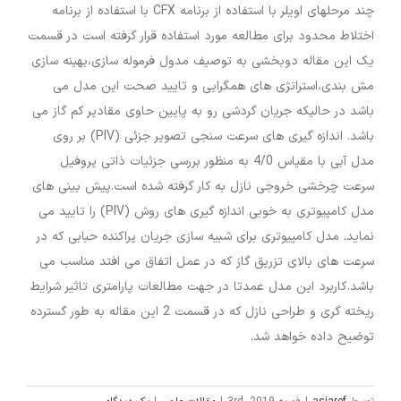
چند مرحلهای اویلر با استفاده از برنامه CFX با استفاده از برنامه
اختلاط محدود برای مطالعه مورد استفاده قرار گرفته است در قسمت
یک این مقاله دوبخشی به توصیف مدول فرموله سازی،بهینه سازی
مش بندی،استراتژی های همگرایی و تایید صحت این مدل می
باشد در حالیکه جریان گردشی رو به پایین حاوی مقادیر کم گاز می
باشد. اندازه گیری های سرعت سنجی تصویر جزئی (PIV) بر روی
مدل آبی با مقیاس 4/0 به منظور بررسی جزئیات ذاتی پروفیل
سرعت چرخشی خروجی نازل به کار گرفته شده است.پیش بینی های
مدل کامپیوتری به خوبی اندازه گیری های روش (PIV) را تایید می
نماید. مدل کامپیوتری برای شبیه سازی جریان پراکنده حبابی که در
سرعت های بالای تزریق گاز که در عمل اتفاق می افتد مناسب می
باشد.کاربرد این مدل عمدتا در جهت مطالعات پارامتری تاثیر شرایط
ریخته گری و طراحی نازل که در قسمت 2 این مقاله به طور گسترده
توضیح داده خواهد شد.