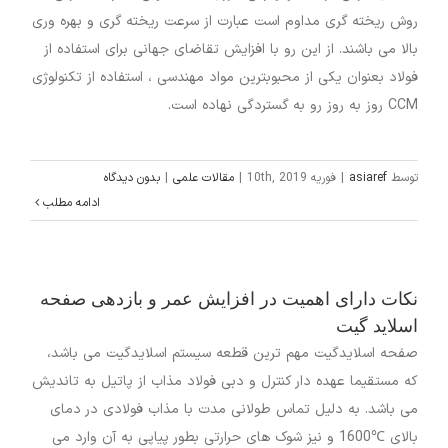
روش ریخته گری مداوم است عبارت از سرعت ریخته گری و بهره وری
بالا می باشند. از این رو با افزایش تقاضای جهانی برای استفاده از
فولاد بعنوان یکی از محبوبترین مواد مهندسی ، استفاده از تکنولوژی
CCM روز به روز رو به گستردگی نهاده است.
توسط
asiaref
|
فوریه 10th, 2019
|
مقالات علمی
|
بدون دیدگاه
ادامه مطلب
نکات دارای اهمیت در افزایش عمر و بازدهی صفحه
اسلاید گیت
صفحه اسلایدگیت مهم ترین قطعه سیستم اسلایدگیت می باشد،
که مستقیما عهده دار کنترل و دبی فولاد مذاب از پاتیل به تاندیش
می باشد. به دلیل تماس طولانی مدت با مذاب فولادی در دمای
بالای ℃1600 و نیز شوک های حرارتی بطور پیاپی به آن وارد می