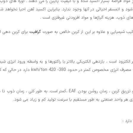
مواد قراضه بسیار اکسید شده و با کیفیت پایین را می دهند . کوره های ذوب ا
ود و اتمسفر احیائی در آنها وجود ندارد. بنابراین اکسید آهن احیا نخواهد 
ای ذوب، هزینه آلیاژها و مواد افزودنی غیرفلزی است .
 ترکیب شیمیایی و علاوه بر این از کربن خالص به صورت
گرافیت
برای کربن دهی اس