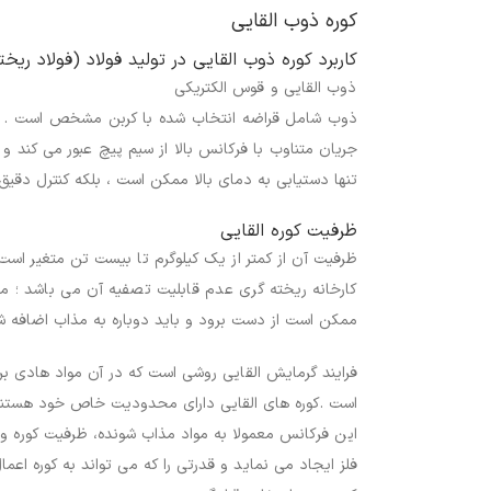
کوره ذوب القایی
کاربرد کوره ذوب القایی در تولید فولاد (فولاد ریخ
ذوب القایی و قوس الکتریکی
ذوب شامل قراضه انتخاب شده با کربن مشخص است . قر
جریان متناوب با فرکانس بالا از سیم پیچ عبور می کند و
تنها دستیابی به دمای بالا ممکن است ، بلکه کنترل دقیق
ظرفیت کوره القایی
ظرفیت آن از کمتر از یک کیلوگرم تا بیست تن متغیر است و
کارخانه ریخته گری عدم قابلیت تصفیه آن می باشد ؛ موا
ممکن است از دست برود و باید دوباره به مذاب اضافه ش
فرایند گرمایش القایی روشی است که در آن مواد هادی برق
است .کوره های القایی دارای محدودیت خاص خود هستند . 
این فرکانس معمولا به مواد مذاب شونده، ظرفیت کوره و س
فلز ایجاد می نماید و قدرتی را که می تواند به کوره اعم