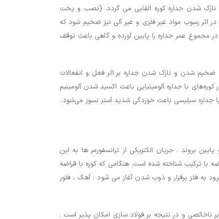
ا نازک شدن جداره کوره القایی می گردد. (نصب و پخت
ر اثر رسوب مواد غیر فلزی و غیر آلی نیز ضخیم شود که
 در مجموع عمر جداره را پایین آورده و گاهی باعث توقف
ل ضخیم شدن و نازک شدن جداره بر اثر فعل و انفعالات
 کوره‌های با جداره آلومینیایی باعث اکسید شدن آلومینیم
با جداره سیلیسی باعث خوردگی شدید آستر نسوز می‌شود.
یین بروند . جریان الکتریکی از ترانسفورمر ها به این
 با ترکیب شناخته شده است. هنگامی که کوره با قراضه
رود به فلز برقرار و ذوب شدن آغاز می شود . آهک ، فلور
این امر به دلیل داشتن کنترل بیشتر بر ناخالصی و در نتیجه بر فولاد سازی امکان پذیر است .