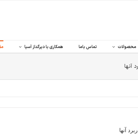
محصولات
تماس باما
همکاری با دیرگداز آسیا
مق
 آنها
رد آنها