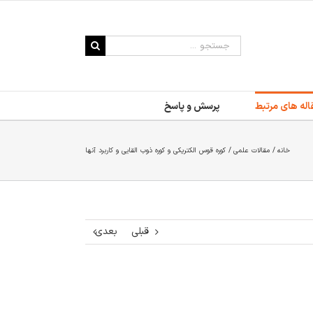
جستجو
برای:
اله های مرتبط
پرسش و پاسخ
خانه
مقالات علمی
کوره قوس الکتریکی و کوره ذوب القایی و کاربرد آنها
قبلی
بعدی