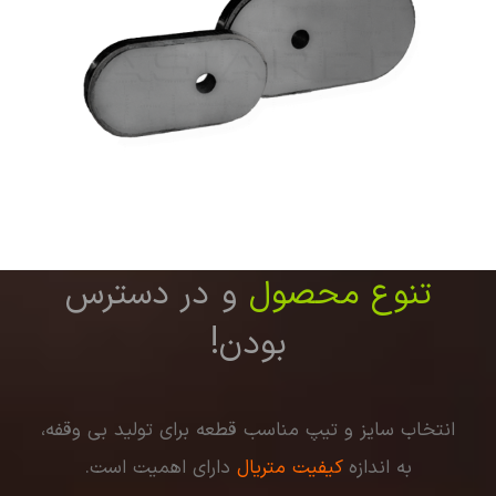
تنوع محصول
و در دسترس
بودن!
انتخاب سایز و تیپ مناسب قطعه برای تولید بی وقفه،
به اندازه
کیفیت متریال
دارای اهمیت است.