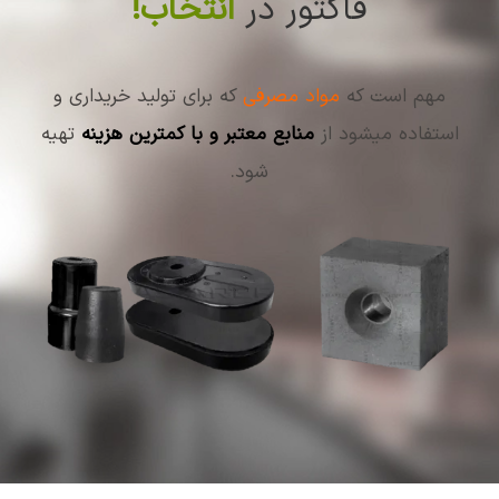
فاکتور در
انتخاب!
مهم است
که
مواد
مصرفی
که برای تولید خریداری و
استفاده میشود از
منابع معتبر و با کمترین هزینه
تهیه
شود.