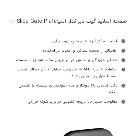
صفحه اسلاید گیت دیر گداز آسیا
Slide Gate Plate
قابلیت به کارگیری در چندین ذوب پیاپی
اطمینان از صحت عملکرد و امنیت در استفاده
حداقل خوردگی و سایش در اثر جریان مذاب عبوری از سیستم
استفاده از بدنه Al-C که مقاومت حرارتی بالا و حداقل ضریب
انبساط حرارتی را در پی دارد
دقت ابعادی بالا مونتاژ و عدم نفوذپذیری سیستم را تضمین
میکند
مقاومت بسیار بالا دریچه کشویی در برابر شوک حرارتی