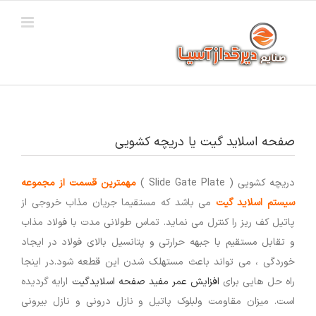
Ski
t
conten
صفحه اسلاید گیت یا دریچه کشویی
دریچه کشویی ( Slide Gate Plate )
مهمترین قسمت از مجموعه
سیستم اسلاید گیت
می باشد که مستقیما جریان مذاب خروجی از
پاتیل کف ریز را کنترل می نماید. تماس طولانی مدت با فولاد مذاب
و تقابل مستقیم با جبهه حرارتی و پتانسیل بالای فولاد در ایجاد
خوردگی ، می تواند باعث مستهلک شدن این قطعه شود.در اینجا
راه حل هایی برای
افزایش عمر مفید صفحه اسلایدگیت
ارایه گردیده
است. میزان مقاومت ولبلوک پاتیل و نازل درونی و نازل بیرونی