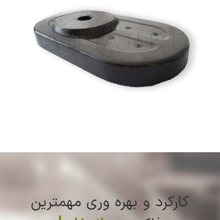
کارکرد و بهره وری مهمترین