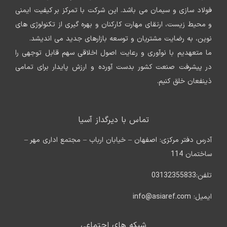
فولاد سازی و سیمان می باشد. این شرکت با تمرکز بر کیفیت ایمنی
و محیط زیست، ارتقای مهارت کارکنان و بهره گیری از تکنولوژی های
نوین، به رضایت مشتریان و توسعه بازارهای جدید می اندیشد.
ما متعهدیم با نوآوری و رعایت اصول اخلاقی سهم قابل توجهی را
در پیشرفت صنعت کشور بدست آورده و ارزش پایدار برای تمامی
ذینفعان خلق کنیم.
تماس با دیرگداز آسیا
آدرس دفتر مرکزی: اصفهان – خیابان ارباب – مجتمع اداری مهر –
ساختمان 114
تلفن:03132355833
ایمیل: info@asiaref.com
شبکه های اجتماعی